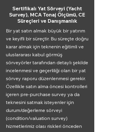
Sertifikalı Yat Sörveyi (Yacht
Survey), MCA Tonaj Ölçümü, CE
Süreçleri ve Danışmanlık
Bir yat satın almak büyük bir yatırım
ve keyifli bir süreçtir. Bu süreçte doğru
karar almak için teknenin eğitimli ve
uluslararası kabul görmüş
sörveyörler tarafından detaylı şekilde
incelenmesi ve geçerliliği olan bir yat
sörvey raporu düzenlenmesi gerekir.
Özellikle satın alma öncesi kontrolleri
içeren pre-purchase survey ya da
teknesini satmak isteyenler için
durum/değerleme sörveyi
(condition/valuation survey)
hizmetlerimiz olası riskleri önceden